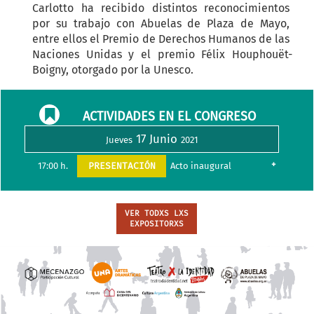
Carlotto ha recibido distintos reconocimientos 
por su trabajo con Abuelas de Plaza de Mayo, 
entre ellos el Premio de Derechos Humanos de las 
Naciones Unidas y el premio Félix Houphouët-
ACTIVIDADES EN EL CONGRESO
17 Junio
Jueves
2021
+
17:00 h.
PRESENTACIÓN
Acto inaugural
VER TODXS LXS
EXPOSITORXS